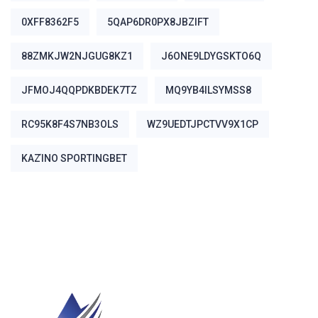
0XFF8362F5
5QAP6DR0PX8JBZIFT
88ZMKJW2NJGUG8KZ1
J6ONE9LDYGSKTO6Q
JFMOJ4QQPDKBDEK7TZ
MQ9YB4ILSYMSS8
RC95K8F4S7NB3OLS
WZ9UEDTJPCTVV9X1CP
ΚΑΖΊΝΟ SPORTINGBET