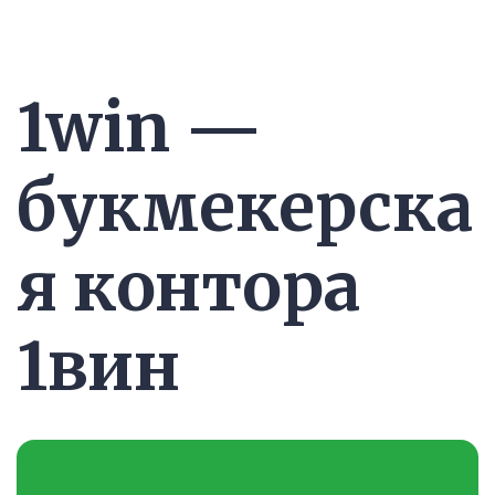
1win —
букмекерска
я контора
1вин