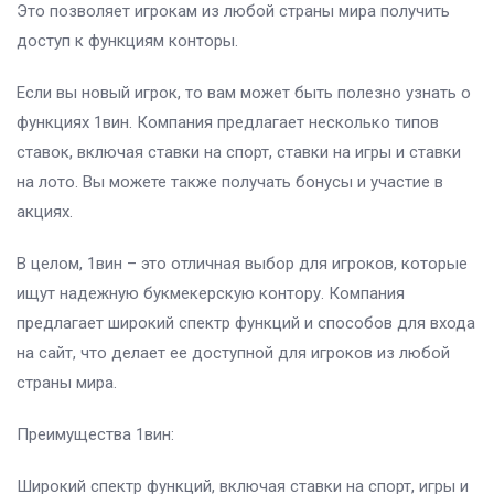
Это позволяет игрокам из любой страны мира получить
доступ к функциям конторы.
Если вы новый игрок, то вам может быть полезно узнать о
функциях 1вин. Компания предлагает несколько типов
ставок, включая ставки на спорт, ставки на игры и ставки
на лото. Вы можете также получать бонусы и участие в
акциях.
В целом, 1вин – это отличная выбор для игроков, которые
ищут надежную букмекерскую контору. Компания
предлагает широкий спектр функций и способов для входа
на сайт, что делает ее доступной для игроков из любой
страны мира.
Преимущества 1вин:
Широкий спектр функций, включая ставки на спорт, игры и