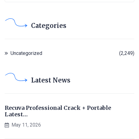
Categories
Uncategorized
(2,249)
Latest News
Recuva Professional Crack + Portable
Latest…
May 11, 2026