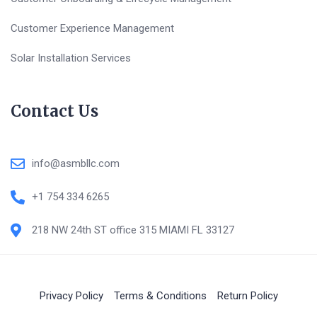
Customer Experience Management
Solar Installation Services
Contact Us
info@asmbllc.com
+1 754 334 6265
218 NW 24th ST office 315 MIAMI FL 33127
Privacy Policy
Terms & Conditions
Return Policy