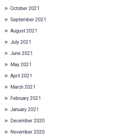
October 2021
September 2021
August 2021
July 2021
June 2021
May 2021
April 2021
March 2021
February 2021
January 2021
December 2020
November 2020