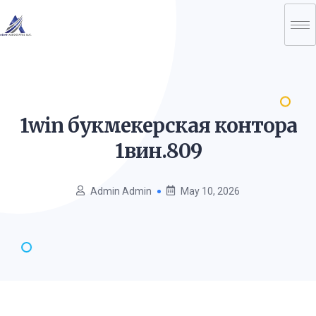
1win букмекерская контора
1вин.809
Admin Admin
May 10, 2026