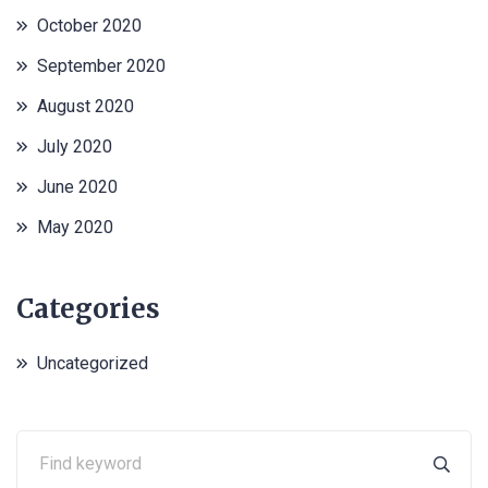
October 2020
September 2020
August 2020
July 2020
June 2020
May 2020
Categories
Uncategorized