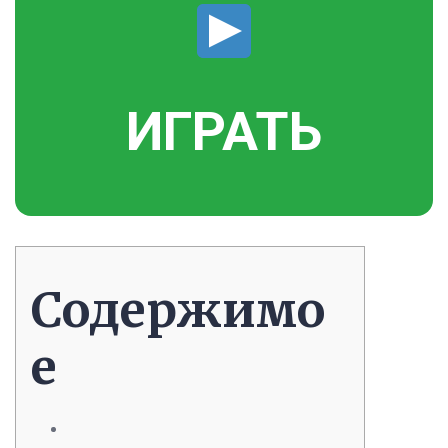
ИГРАТЬ
Содержимо
е