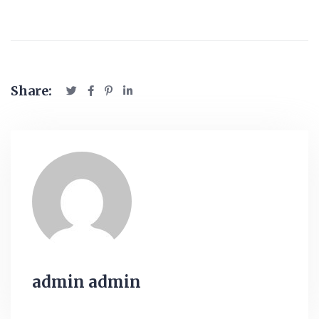
Share:
admin admin