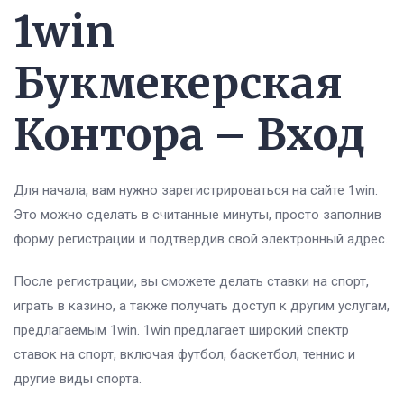
1win
Букмекерская
Контора – Вход
Для начала, вам нужно зарегистрироваться на сайте 1win.
Это можно сделать в считанные минуты, просто заполнив
форму регистрации и подтвердив свой электронный адрес.
После регистрации, вы сможете делать ставки на спорт,
играть в казино, а также получать доступ к другим услугам,
предлагаемым 1win. 1win предлагает широкий спектр
ставок на спорт, включая футбол, баскетбол, теннис и
другие виды спорта.