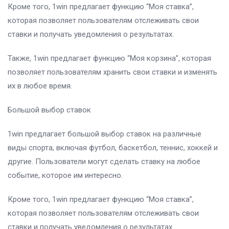
Кроме того, 1win предлагает функцию “Моя ставка”,
которая позволяет пользователям отслеживать свои
ставки и получать уведомления о результатах.
Также, 1win предлагает функцию “Моя корзина”, которая
позволяет пользователям хранить свои ставки и изменять
их в любое время.
Большой выбор ставок
1win предлагает большой выбор ставок на различные
виды спорта, включая футбол, баскетбол, теннис, хоккей и
другие. Пользователи могут сделать ставку на любое
событие, которое им интересно.
Кроме того, 1win предлагает функцию “Моя ставка”,
которая позволяет пользователям отслеживать свои
ставки и получать уведомления о результатах.