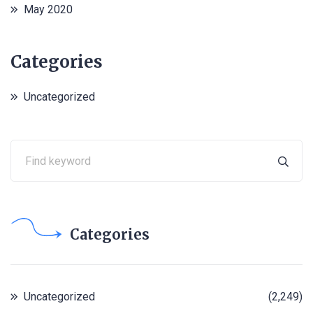
May 2020
Categories
Uncategorized
Categories
Uncategorized
(2,249)