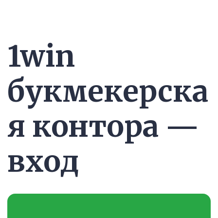
1win
букмекерска
я контора —
вход