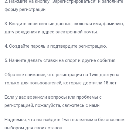
2. Нажмите на кнопку “Зарегистрироваться” и заполните
форму регистрации.
3. Введите свои личные данные, включая имя, фамилию,
дату рождения и адрес электронной почты.
4. Создайте пароль и подтвердите регистрацию.
5. Начните делать ставки на спорт и другие события.
Обратите внимание, что регистрация на 1win доступна
только для пользователей, которые достигли 18 лет.
Если у вас возникли вопросы или проблемы с
регистрацией, пожалуйста, свяжитесь с нами.
Надеемся, что вы найдете 1win полезным и безопасным
выбором для своих ставок.