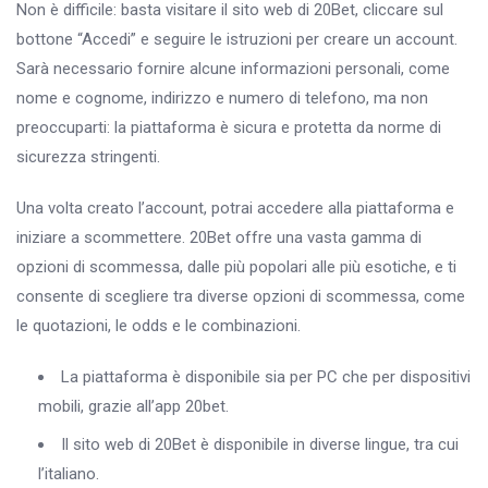
Non è difficile: basta visitare il sito web di 20Bet, cliccare sul
bottone “Accedi” e seguire le istruzioni per creare un account.
Sarà necessario fornire alcune informazioni personali, come
nome e cognome, indirizzo e numero di telefono, ma non
preoccuparti: la piattaforma è sicura e protetta da norme di
sicurezza stringenti.
Una volta creato l’account, potrai accedere alla piattaforma e
iniziare a scommettere. 20Bet offre una vasta gamma di
opzioni di scommessa, dalle più popolari alle più esotiche, e ti
consente di scegliere tra diverse opzioni di scommessa, come
le quotazioni, le odds e le combinazioni.
La piattaforma è disponibile sia per PC che per dispositivi
mobili, grazie all’app 20bet.
Il sito web di 20Bet è disponibile in diverse lingue, tra cui
l’italiano.