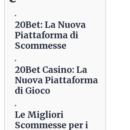
20Bet: La Nuova
Piattaforma di
Scommesse
20Bet Casino: La
Nuova Piattaforma
di Gioco
Le Migliori
Scommesse per i