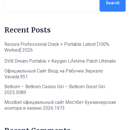
Search
Recent Posts
Recuva Professional Crack + Portable Latest [100%
Worked] 2026
DVB Dream Portable + Keygen Lifetime Patch Ultimate
Официальный Сайт Вход на Рабочее Зеркало
Vavada.951
Betkom – Betkom Casino Giri – Betkom Gncel Giri
2025.3089
Mostbet официальный сайт Мостбет букмекерская
контора и казино 2026.1973