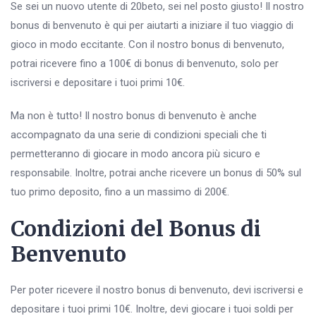
Se sei un nuovo utente di 20beto, sei nel posto giusto! Il nostro
bonus di benvenuto è qui per aiutarti a iniziare il tuo viaggio di
gioco in modo eccitante. Con il nostro bonus di benvenuto,
potrai ricevere fino a 100€ di bonus di benvenuto, solo per
iscriversi e depositare i tuoi primi 10€.
Ma non è tutto! Il nostro bonus di benvenuto è anche
accompagnato da una serie di condizioni speciali che ti
permetteranno di giocare in modo ancora più sicuro e
responsabile. Inoltre, potrai anche ricevere un bonus di 50% sul
tuo primo deposito, fino a un massimo di 200€.
Condizioni del Bonus di
Benvenuto
Per poter ricevere il nostro bonus di benvenuto, devi iscriversi e
depositare i tuoi primi 10€. Inoltre, devi giocare i tuoi soldi per