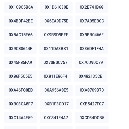
0X1C8C5B6A
0X1D61630E
0X2E741B68
0X4BDF42BE
0X6EA9D75E
0X7A05EB0C
0X8AC18E66
0X9B9D9BFE
0X9BB0466F
0X9C80644F
0X11DA3BB1
0X36DF1F4A
0X45F85FA9
0X70B0C757
0X70D90C79
0X86F5C5E5
0X811E86F4
0X482135CB
0XA46FC8EB
0XA956A8E5
0XA8709B70
0XB03CA8F7
0XB1F3CD17
0XB5427F07
0XC14A4F59
0XC341F4A7
0XCD34DCB5