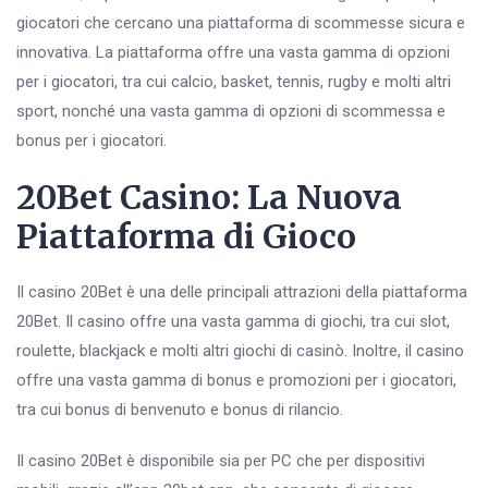
giocatori che cercano una piattaforma di scommesse sicura e
innovativa. La piattaforma offre una vasta gamma di opzioni
per i giocatori, tra cui calcio, basket, tennis, rugby e molti altri
sport, nonché una vasta gamma di opzioni di scommessa e
bonus per i giocatori.
20Bet Casino: La Nuova
Piattaforma di Gioco
Il casino 20Bet è una delle principali attrazioni della piattaforma
20Bet. Il casino offre una vasta gamma di giochi, tra cui slot,
roulette, blackjack e molti altri giochi di casinò. Inoltre, il casino
offre una vasta gamma di bonus e promozioni per i giocatori,
tra cui bonus di benvenuto e bonus di rilancio.
Il casino 20Bet è disponibile sia per PC che per dispositivi