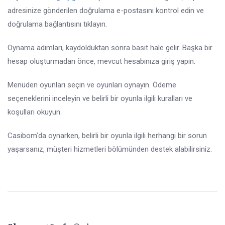
adresinize gönderilen doğrulama e-postasını kontrol edin ve
doğrulama bağlantısını tıklayın.
Oynama adımları, kaydolduktan sonra basit hale gelir. Başka bir
hesap oluşturmadan önce, mevcut hesabınıza giriş yapın.
Menüden oyunları seçin ve oyunları oynayın. Ödeme
seçeneklerini inceleyin ve belirli bir oyunla ilgili kuralları ve
koşulları okuyun.
Casibom’da oynarken, belirli bir oyunla ilgili herhangi bir sorun
yaşarsanız, müşteri hizmetleri bölümünden destek alabilirsiniz.