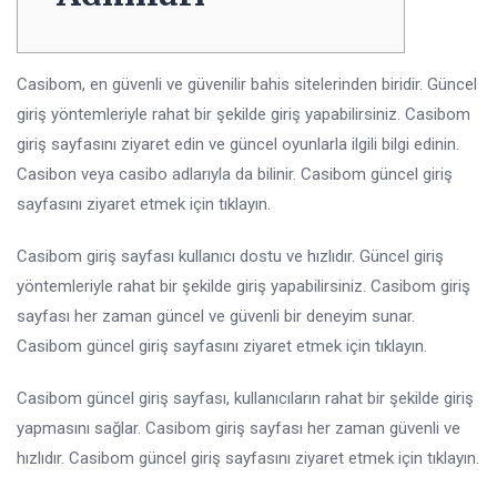
Casibom, en güvenli ve güvenilir bahis sitelerinden biridir. Güncel
giriş yöntemleriyle rahat bir şekilde giriş yapabilirsiniz. Casibom
giriş sayfasını ziyaret edin ve güncel oyunlarla ilgili bilgi edinin.
Casibon veya casibo adlarıyla da bilinir. Casibom güncel giriş
sayfasını ziyaret etmek için tıklayın.
Casibom giriş sayfası kullanıcı dostu ve hızlıdır. Güncel giriş
yöntemleriyle rahat bir şekilde giriş yapabilirsiniz. Casibom giriş
sayfası her zaman güncel ve güvenli bir deneyim sunar.
Casibom güncel giriş sayfasını ziyaret etmek için tıklayın.
Casibom güncel giriş sayfası, kullanıcıların rahat bir şekilde giriş
yapmasını sağlar. Casibom giriş sayfası her zaman güvenli ve
hızlıdır. Casibom güncel giriş sayfasını ziyaret etmek için tıklayın.