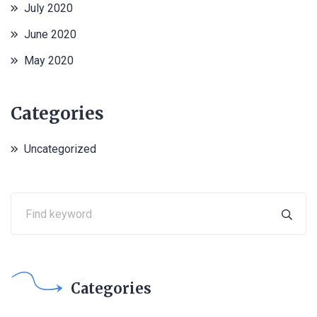
July 2020
June 2020
May 2020
Categories
Uncategorized
Categories