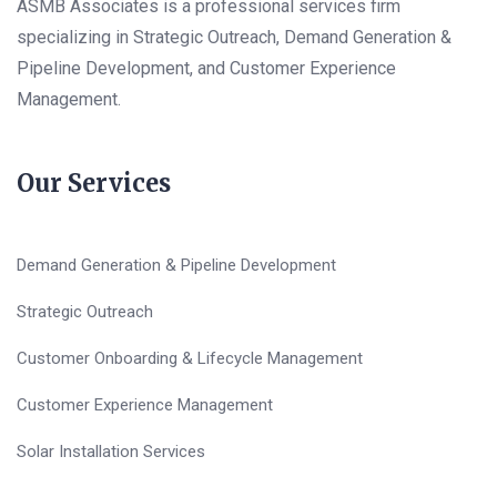
ASMB Associates is a professional services firm
specializing in Strategic Outreach, Demand Generation &
Pipeline Development, and Customer Experience
Management.
Our Services
Demand Generation & Pipeline Development
Strategic Outreach
Customer Onboarding & Lifecycle Management
Customer Experience Management
Solar Installation Services