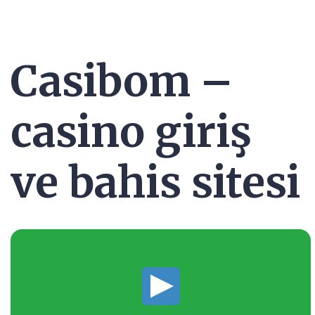
Casibom –
casino giriş
ve bahis sitesi