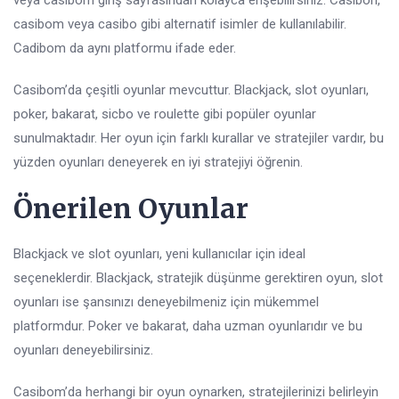
veya casibom giriş sayfasından kolayca erişebilirsiniz. Casibon,
casibom veya casibo gibi alternatif isimler de kullanılabilir.
Cadibom da aynı platformu ifade eder.
Casibom’da çeşitli oyunlar mevcuttur. Blackjack, slot oyunları,
poker, bakarat, sicbo ve roulette gibi popüler oyunlar
sunulmaktadır. Her oyun için farklı kurallar ve stratejiler vardır, bu
yüzden oyunları deneyerek en iyi stratejiyi öğrenin.
Önerilen Oyunlar
Blackjack ve slot oyunları, yeni kullanıcılar için ideal
seçeneklerdir. Blackjack, stratejik düşünme gerektiren oyun, slot
oyunları ise şansınızı deneyebilmeniz için mükemmel
platformdur. Poker ve bakarat, daha uzman oyunlarıdır ve bu
oyunları deneyebilirsiniz.
Casibom’da herhangi bir oyun oynarken, stratejilerinizi belirleyin