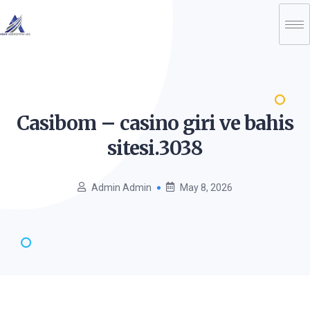
Casibom – casino giri ve bahis
sitesi.3038
Admin Admin
May 8, 2026