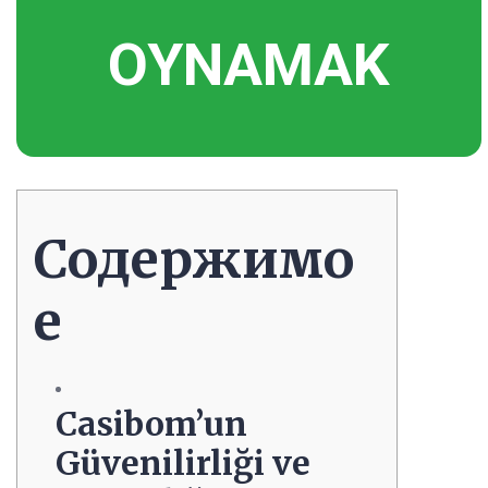
OYNAMAK
Содержимо
е
Casibom’un
Güvenilirliği ve