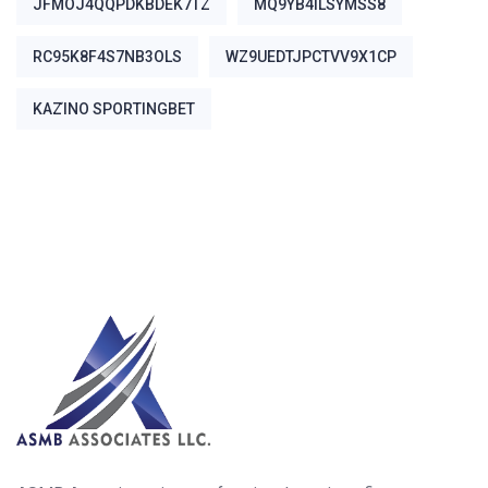
JFMOJ4QQPDKBDEK7TZ
MQ9YB4ILSYMSS8
RC95K8F4S7NB3OLS
WZ9UEDTJPCTVV9X1CP
ΚΑΖΊΝΟ SPORTINGBET