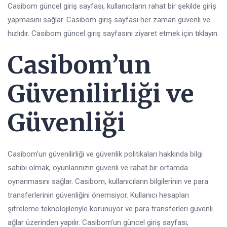
Casibom güncel giriş sayfası, kullanıcıların rahat bir şekilde giriş
yapmasını sağlar. Casibom giriş sayfası her zaman güvenli ve
hızlıdır. Casibom güncel giriş sayfasını ziyaret etmek için tıklayın.
Casibom’un
Güvenilirliği ve
Güvenliği
Casibom’un güvenilirliği ve güvenlik politikaları hakkında bilgi
sahibi olmak, oyunlarınızın güvenli ve rahat bir ortamda
oynanmasını sağlar. Casibom, kullanıcıların bilgilerinin ve para
transferlerinin güvenliğini önemsiyor. Kullanıcı hesapları
şifreleme teknolojileriyle korunuyor ve para transferleri güvenli
ağlar üzerinden yapılır. Casibom’un güncel giriş sayfası,