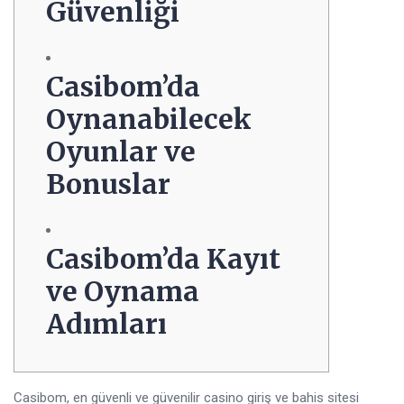
Güvenliği
Casibom’da
Oynanabilecek
Oyunlar ve
Bonuslar
Casibom’da Kayıt
ve Oynama
Adımları
Casibom, en güvenli ve güvenilir casino giriş ve bahis sitesi