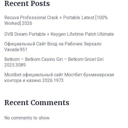
Recent Posts
Recuva Professional Crack + Portable Latest [100%
Worked] 2026
DVB Dream Portable + Keygen Lifetime Patch Ultimate
Официальный Сайт Вход на Рабочее Зеркало
Vavada.951
Betkom – Betkom Casino Giri – Betkom Gncel Giri
2025.3089
Mostbet официальный сайт Мостбет букмекерская
контора и казино 2026.1973
Recent Comments
No comments to show.