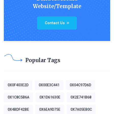
Website/Template
Contact Us
Popular Tags
0X0F403E2D
0X00E3C441
0X04C97D6D
0X1C8C5B6A
0X1D61630E
0X2E741B68
0X4BDF42BE
0X6EA9D75E
0X7A05EB0C