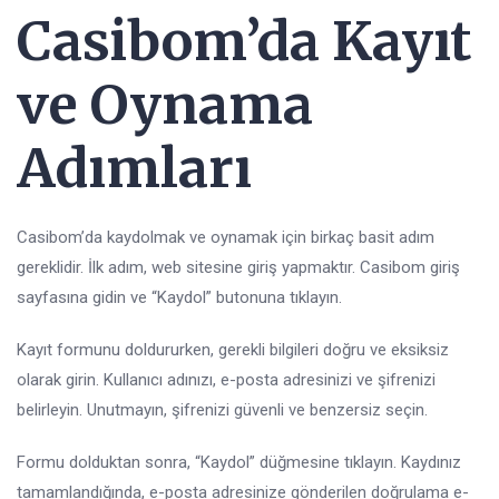
Casibom’da Kayıt
ve Oynama
Adımları
Casibom’da kaydolmak ve oynamak için birkaç basit adım
gereklidir. İlk adım, web sitesine giriş yapmaktır. Casibom giriş
sayfasına gidin ve “Kaydol” butonuna tıklayın.
Kayıt formunu doldururken, gerekli bilgileri doğru ve eksiksiz
olarak girin. Kullanıcı adınızı, e-posta adresinizi ve şifrenizi
belirleyin. Unutmayın, şifrenizi güvenli ve benzersiz seçin.
Formu dolduktan sonra, “Kaydol” düğmesine tıklayın. Kaydınız
tamamlandığında, e-posta adresinize gönderilen doğrulama e-