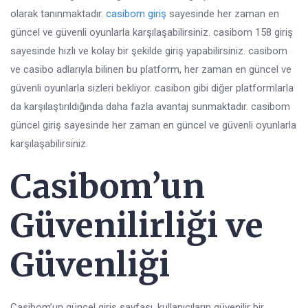
olarak tanınmaktadır.
casibom giriş
sayesinde her zaman en
güncel ve güvenli oyunlarla karşılaşabilirsiniz. casibom 158 giriş
sayesinde hızlı ve kolay bir şekilde giriş yapabilirsiniz. casibom
ve casibo adlarıyla bilinen bu platform, her zaman en güncel ve
güvenli oyunlarla sizleri bekliyor. casibon gibi diğer platformlarla
da karşılaştırıldığında daha fazla avantaj sunmaktadır. casibom
güncel giriş sayesinde her zaman en güncel ve güvenli oyunlarla
karşılaşabilirsiniz.
Casibom’un
Güvenilirliği ve
Güvenliği
Casibom’un güncel giriş sayfası, kullanıcıların güvenilir bir