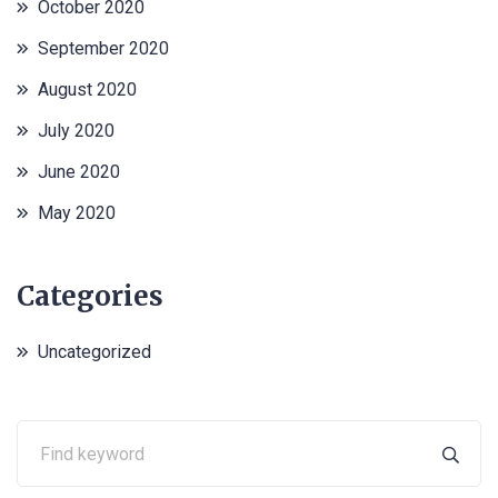
October 2020
September 2020
August 2020
July 2020
June 2020
May 2020
Categories
Uncategorized