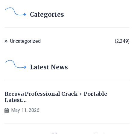
Categories
Uncategorized
(2,249)
Latest News
Recuva Professional Crack + Portable
Latest…
May 11, 2026