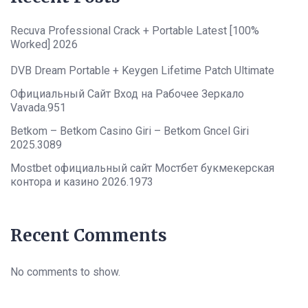
Recuva Professional Crack + Portable Latest [100%
Worked] 2026
DVB Dream Portable + Keygen Lifetime Patch Ultimate
Официальный Сайт Вход на Рабочее Зеркало
Vavada.951
Betkom – Betkom Casino Giri – Betkom Gncel Giri
2025.3089
Mostbet официальный сайт Мостбет букмекерская
контора и казино 2026.1973
Recent Comments
No comments to show.