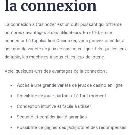
la connexion
La connexion à Casinozer est un outil puissant qui offre de
nombreux avantages à ses utilisateurs. En effet, en se
connectant à l’application Casinozer, vous pouvez accéder à
une grande variété de jeux de casino en ligne, tels que les jeux
de table, les machines à sous et les jeux de loterie.
Voici quelques-uns des avantages de la connexion :
Accès à une grande variété de jeux de casino en ligne
Possibilité de jouer partout et à tout moment
Conception intuitive et facile à utiliser
Sécurité et confidentialité garanties
Possibilité de gagner des jackpots et des récompenses