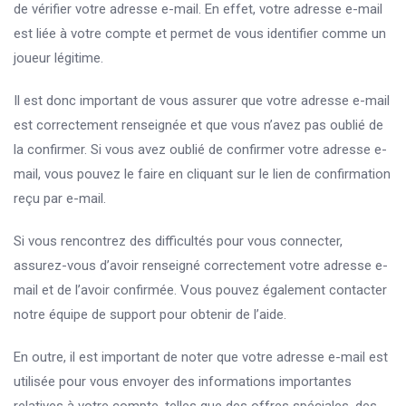
de vérifier votre adresse e-mail. En effet, votre adresse e-mail
est liée à votre compte et permet de vous identifier comme un
joueur légitime.
Il est donc important de vous assurer que votre adresse e-mail
est correctement renseignée et que vous n’avez pas oublié de
la confirmer. Si vous avez oublié de confirmer votre adresse e-
mail, vous pouvez le faire en cliquant sur le lien de confirmation
reçu par e-mail.
Si vous rencontrez des difficultés pour vous connecter,
assurez-vous d’avoir renseigné correctement votre adresse e-
mail et de l’avoir confirmée. Vous pouvez également contacter
notre équipe de support pour obtenir de l’aide.
En outre, il est important de noter que votre adresse e-mail est
utilisée pour vous envoyer des informations importantes