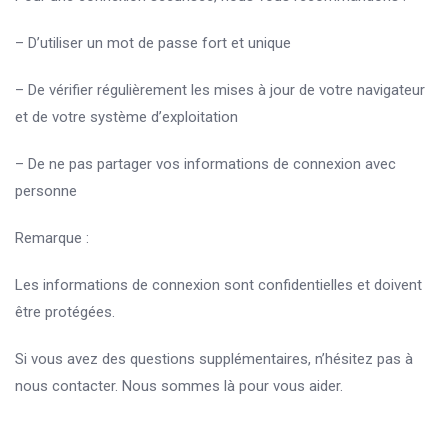
– D’utiliser un mot de passe fort et unique
– De vérifier régulièrement les mises à jour de votre navigateur
et de votre système d’exploitation
– De ne pas partager vos informations de connexion avec
personne
Remarque :
Les informations de connexion sont confidentielles et doivent
être protégées.
Si vous avez des questions supplémentaires, n’hésitez pas à
nous contacter. Nous sommes là pour vous aider.