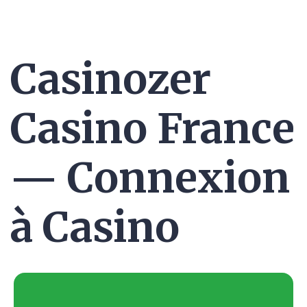
Casinozer
Casino France
— Connexion
à Casino