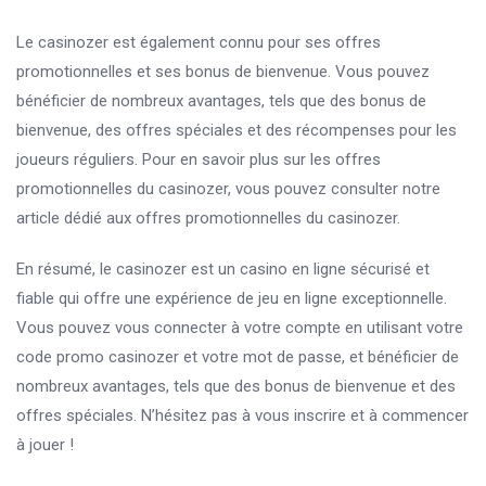
Le casinozer est également connu pour ses offres
promotionnelles et ses bonus de bienvenue. Vous pouvez
bénéficier de nombreux avantages, tels que des bonus de
bienvenue, des offres spéciales et des récompenses pour les
joueurs réguliers. Pour en savoir plus sur les offres
promotionnelles du casinozer, vous pouvez consulter notre
article dédié aux offres promotionnelles du casinozer.
En résumé, le casinozer est un casino en ligne sécurisé et
fiable qui offre une expérience de jeu en ligne exceptionnelle.
Vous pouvez vous connecter à votre compte en utilisant votre
code promo casinozer et votre mot de passe, et bénéficier de
nombreux avantages, tels que des bonus de bienvenue et des
offres spéciales. N’hésitez pas à vous inscrire et à commencer
à jouer !