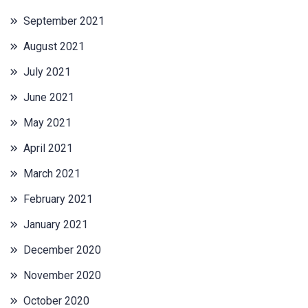
September 2021
August 2021
July 2021
June 2021
May 2021
April 2021
March 2021
February 2021
January 2021
December 2020
November 2020
October 2020