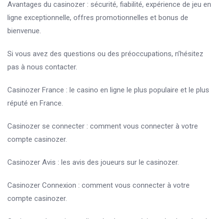
Avantages du casinozer : sécurité, fiabilité, expérience de jeu en
ligne exceptionnelle, offres promotionnelles et bonus de
bienvenue.
Si vous avez des questions ou des préoccupations, n’hésitez
pas à nous contacter.
Casinozer France : le casino en ligne le plus populaire et le plus
réputé en France.
Casinozer se connecter : comment vous connecter à votre
compte casinozer.
Casinozer Avis : les avis des joueurs sur le casinozer.
Casinozer Connexion : comment vous connecter à votre
compte casinozer.