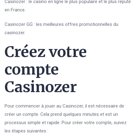
Casinozer : le casino en ligne le plus populaire et le plus réputé
en France.
Casinozer GG : les meilleures offres promotionnelles du
casinozer.
Créez votre
compte
Casinozer
Pour commencer à jouer au Casinozer, il est nécessaire de
créer un compte. Cela prend quelques minutes et est un
processus simple et rapide. Pour créer votre compte, suivez
les étapes suivantes :