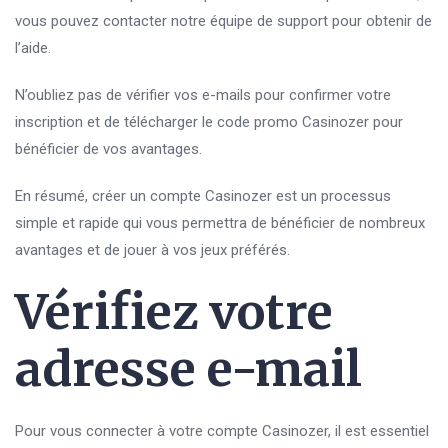
vous pouvez contacter notre équipe de support pour obtenir de
l’aide.
N’oubliez pas de vérifier vos e-mails pour confirmer votre
inscription et de télécharger le code promo Casinozer pour
bénéficier de vos avantages.
En résumé, créer un compte Casinozer est un processus
simple et rapide qui vous permettra de bénéficier de nombreux
avantages et de jouer à vos jeux préférés.
Vérifiez votre
adresse e-mail
Pour vous connecter à votre compte Casinozer, il est essentiel