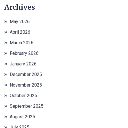
Archives
May 2026
April 2026
March 2026
February 2026
January 2026
December 2025
November 2025
October 2025
September 2025
August 2025
July 2025