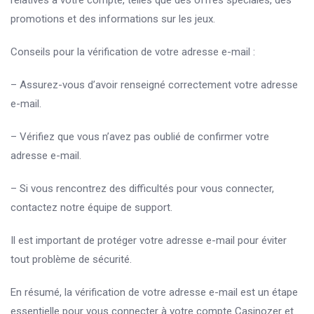
relatives à votre compte, telles que des offres spéciales, des
promotions et des informations sur les jeux.
Conseils pour la vérification de votre adresse e-mail :
– Assurez-vous d’avoir renseigné correctement votre adresse
e-mail.
– Vérifiez que vous n’avez pas oublié de confirmer votre
adresse e-mail.
– Si vous rencontrez des difficultés pour vous connecter,
contactez notre équipe de support.
Il est important de protéger votre adresse e-mail pour éviter
tout problème de sécurité.
En résumé, la vérification de votre adresse e-mail est un étape
essentielle pour vous connecter à votre compte Casinozer et