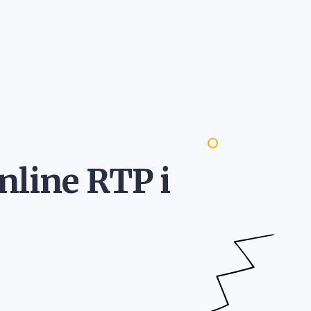
nline RTP i