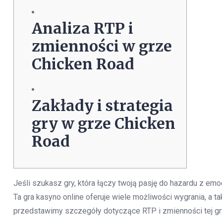
Analiza RTP i
zmienności w grze
Chicken Road
Zakłady i strategia
gry w grze Chicken
Road
Jeśli szukasz gry, która łączy twoją pasję do hazardu z em
Ta gra kasyno online oferuje wiele możliwości wygrania, a tak
przedstawimy szczegóły dotyczące RTP i zmienności tej gry,