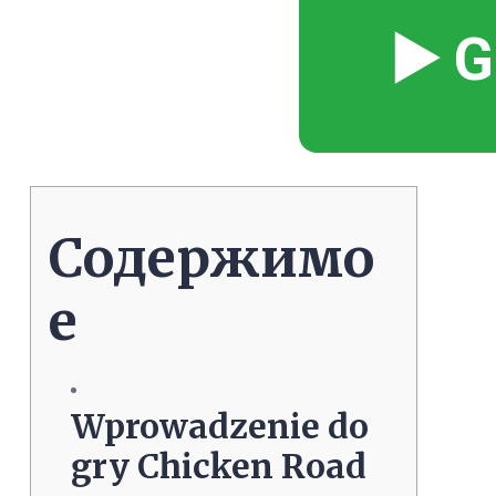
▶️ 
Содержимо
е
Wprowadzenie do
gry Chicken Road