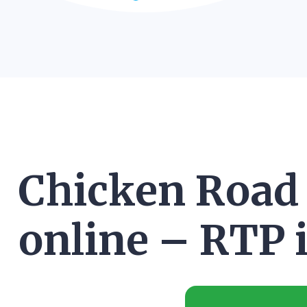
Chicken Road 
online – RTP 