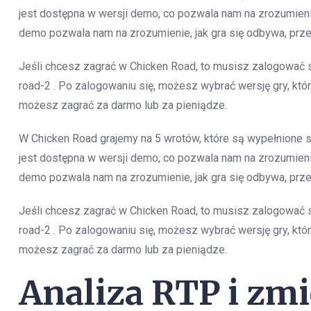
jest dostępna w wersji demo, co pozwala nam na zrozumienie
demo pozwala nam na zrozumienie, jak gra się odbywa, prze
Jeśli chcesz zagrać w Chicken Road, to musisz zalogować się
road-2 . Po zalogowaniu się, możesz wybrać wersję gry, któr
możesz zagrać za darmo lub za pieniądze.
W Chicken Road grajemy na 5 wrotów, które są wypełnione symb
jest dostępna w wersji demo, co pozwala nam na zrozumienie
demo pozwala nam na zrozumienie, jak gra się odbywa, prze
Jeśli chcesz zagrać w Chicken Road, to musisz zalogować się
road-2 . Po zalogowaniu się, możesz wybrać wersję gry, któr
możesz zagrać za darmo lub za pieniądze.
Analiza RTP i zm