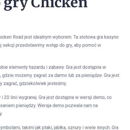
 gry Chicken
 Chicken Road jest idealnym wyborem. Ta slotowa gra kasyno
ej sekcji przedstawimy wstęp do gry, aby pomoć w
sobie elementy hazardu i zabawy. Gra jest dostępna w
2 , gdzie możemy zagrać za darmo lub za pieniądze. Gra jest
y zagrać, gdziekolwiek jesteśmy.
i 20 linii wygranej. Gra jest dostępna w wersji demo, co
pisaniem pieniędzy. Wersja demo pozwala nam na
y.
olami, takimi jak ptaki, jabłka, sznury i wiele innych. Gra