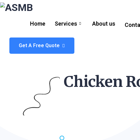
Home
Services
About us
Conta
Get A Free Quote
Chicken Ro