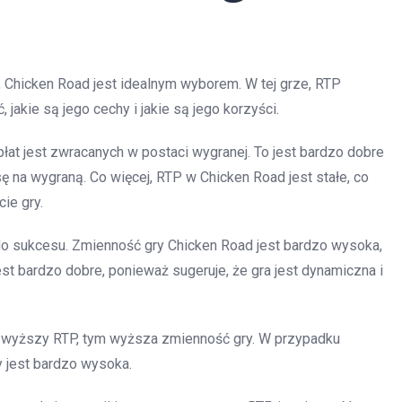
ą, Chicken Road jest idealnym wyborem. W tej grze, RTP
 jakie są jego cechy i jakie są jego korzyści.
at jest zwracanych w postaci wygranej. To jest bardzo dobre
nsę na wygraną. Co więcej, RTP w Chicken Road jest stałe, co
ie gry.
do sukcesu. Zmienność gry Chicken Road jest bardzo wysoka,
st bardzo dobre, ponieważ sugeruje, że gra jest dynamiczna i
m wyższy RTP, tym wyższa zmienność gry. W przypadku
y jest bardzo wysoka.