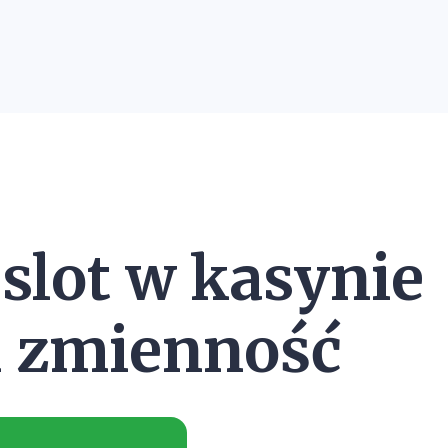
slot w kasynie
i zmienność