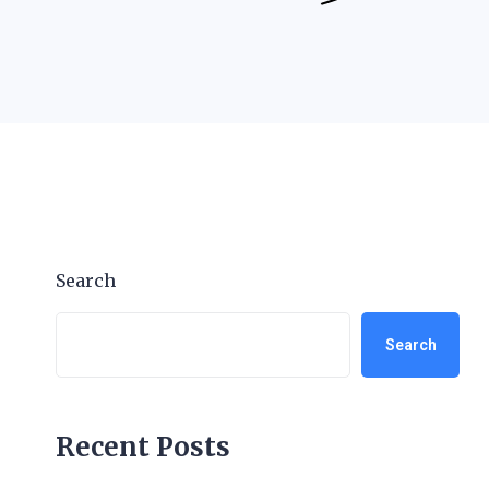
Search
Search
Recent Posts