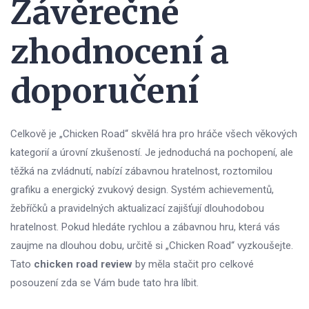
Závěrečné
zhodnocení a
doporučení
Celkově je „Chicken Road“ skvělá hra pro hráče všech věkových
kategorií a úrovní zkušeností. Je jednoduchá na pochopení, ale
těžká na zvládnutí, nabízí zábavnou hratelnost, roztomilou
grafiku a energický zvukový design. Systém achievementů,
žebříčků a pravidelných aktualizací zajišťují dlouhodobou
hratelnost. Pokud hledáte rychlou a zábavnou hru, která vás
zaujme na dlouhou dobu, určitě si „Chicken Road“ vyzkoušejte.
Tato
chicken road review
by měla stačit pro celkové
posouzení zda se Vám bude tato hra líbit.