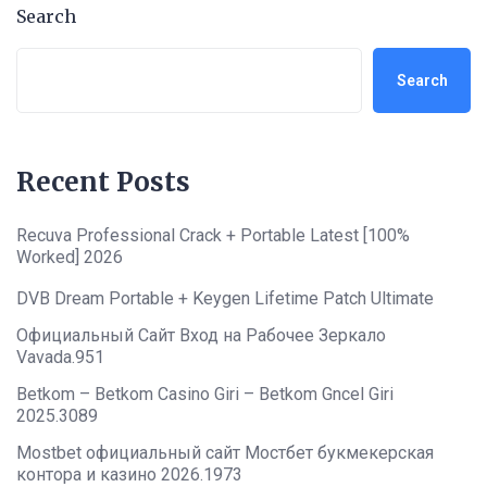
Search
Search
Recent Posts
Recuva Professional Crack + Portable Latest [100%
Worked] 2026
DVB Dream Portable + Keygen Lifetime Patch Ultimate
Официальный Сайт Вход на Рабочее Зеркало
Vavada.951
Betkom – Betkom Casino Giri – Betkom Gncel Giri
2025.3089
Mostbet официальный сайт Мостбет букмекерская
контора и казино 2026.1973