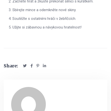
Začněte hrát a zkuste překonat silnici s kuřátkem.
Sbírejte mince a odemkněte nové skiny.
Soutěžte s ostatními hráči v žebříčcích.
Užijte si zábavnou a návykovou hratelnost!
Share: