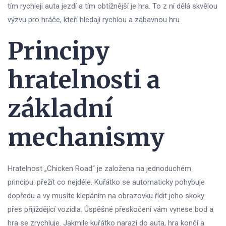
tím rychleji auta jezdí a tím obtížnější je hra. To z ní dělá skvělou
výzvu pro hráče, kteří hledají rychlou a zábavnou hru.
Principy
hratelnosti a
základní
mechanismy
Hratelnost „Chicken Road“ je založena na jednoduchém
principu: přežít co nejdéle. Kuřátko se automaticky pohybuje
dopředu a vy musíte klepáním na obrazovku řídit jeho skoky
přes přijíždějící vozidla. Úspěšné přeskočení vám vynese bod a
hra se zrychluje. Jakmile kuřátko narazí do auta, hra končí a