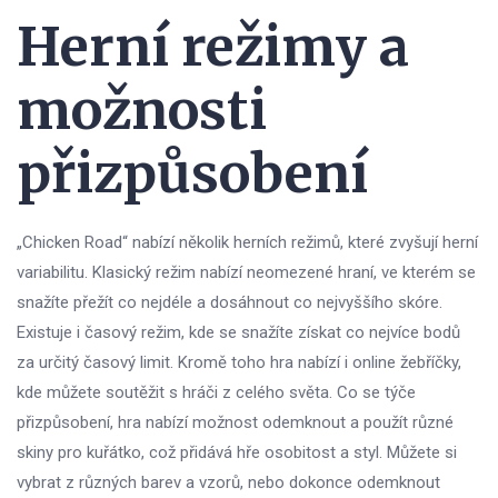
Herní režimy a
možnosti
přizpůsobení
„Chicken Road“ nabízí několik herních režimů, které zvyšují herní
variabilitu. Klasický režim nabízí neomezené hraní, ve kterém se
snažíte přežít co nejdéle a dosáhnout co nejvyššího skóre.
Existuje i časový režim, kde se snažíte získat co nejvíce bodů
za určitý časový limit. Kromě toho hra nabízí i online žebříčky,
kde můžete soutěžit s hráči z celého světa. Co se týče
přizpůsobení, hra nabízí možnost odemknout a použít různé
skiny pro kuřátko, což přidává hře osobitost a styl. Můžete si
vybrat z různých barev a vzorů, nebo dokonce odemknout