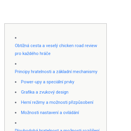
Obtížná cesta a veselý chicken road review
pro každého hráče
Principy hratelnosti a základní mechanismy
Power-upy a speciální prvky
Grafika a zvukový design
Herní režimy a možnosti přizpůsobení
Možnosti nastavení a ovládání
Dlouhodobá hratelnost a možnosti rozšíření