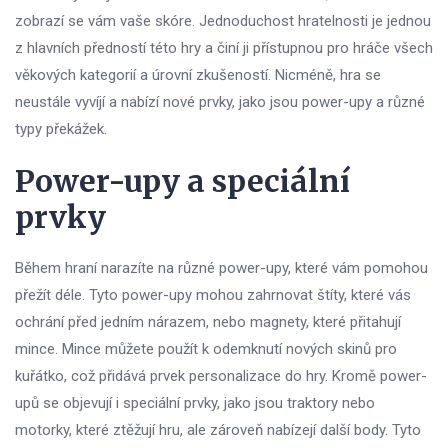
zobrazí se vám vaše skóre. Jednoduchost hratelnosti je jednou
z hlavních předností této hry a činí ji přístupnou pro hráče všech
věkových kategorií a úrovní zkušeností. Nicméně, hra se
neustále vyvíjí a nabízí nové prvky, jako jsou power-upy a různé
typy překážek.
Power-upy a speciální
prvky
Během hraní narazíte na různé power-upy, které vám pomohou
přežít déle. Tyto power-upy mohou zahrnovat štíty, které vás
ochrání před jedním nárazem, nebo magnety, které přitahují
mince. Mince můžete použít k odemknutí nových skinů pro
kuřátko, což přidává prvek personalizace do hry. Kromě power-
upů se objevují i speciální prvky, jako jsou traktory nebo
motorky, které ztěžují hru, ale zároveň nabízejí další body. Tyto