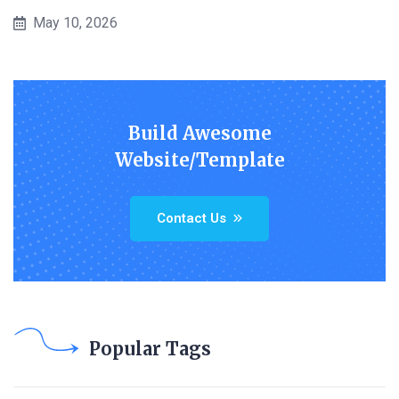
May 10, 2026
Build Awesome
Website/Template
Contact Us
Popular Tags