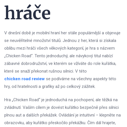
hráče
V dnešní době je mobilní hraní her stále populárnější a objevuje
se neuvěřitelné množství titulů. Jednou z her, která si získala
oblibu mezi hráči všech věkových kategorií, je hra s názvem
„Chicken Road“. Tento jednoduchý, ale návykový titul nabízí
zábavné dobrodružství, ve kterém se vžíváte do role kuřátka,
které se snaží překonat rušnou silnici. V této
chicken road review
se podíváme na všechny aspekty této
hry, od hratelnosti a grafiky až po celkový zážitek.
Hra „Chicken Road“ je jednoduchá na pochopení, ale těžká na
zvládnutí. Vaším cílem je dovést kuřátko bezpečně přes silnici
plnou aut a dalších překážek. Ovládání je intuitivní – klepněte na
obrazovku, aby kuřátko přeskočilo překážku. Čím dál hrajete,