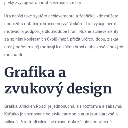
prvky zvyšují náročnost a vzrušení ze hry.
Hra nabízí také systém achievementů a žebříčků, kde můžete
soutěžit s ostatními hráči o nejvyšší skóre. To zvyšuje herní
motivaci a podporuje dlouhodobé hraní. Různé achievementy
za splnění konkrétních úkolů (např. přežít určitou dobu, získat
určitý počet mincí) motivují k dalšímu hraní a objevování nových
možností.
Grafika a
zvukový design
Grafika „Chicken Road“ je jednoduchá, ale roztomilá a zábavná.
Kuřátko je animované ve stylu cartoon a auta jsou barevná a
odlišná. Prostředí silnice je minimalistické, ale dostatečně