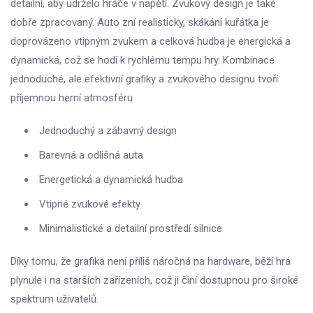
detailní, aby udrželo hráče v napětí. Zvukový design je také
dobře zpracovaný. Auto zní realisticky, skákání kuřátka je
doprovázeno vtipným zvukem a celková hudba je energická a
dynamická, což se hodí k rychlému tempu hry. Kombinace
jednoduché, ale efektivní grafiky a zvukového designu tvoří
příjemnou herní atmosféru.
Jednoduchý a zábavný design
Barevná a odlišná auta
Energetická a dynamická hudba
Vtipné zvukové efekty
Minimalistické a detailní prostředí silnice
Díky tomu, že grafika není příliš náročná na hardware, běží hra
plynule i na starších zařízeních, což ji činí dostupnou pro široké
spektrum uživatelů.