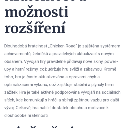
možnosti
rozšíření
Dlouhodobá hratelnost „Chicken Road“ je zajištěna systémem
achievementů, žebříčků a pravidelných aktualizací s novým
obsahem. Vývojáři hry pravidelně přidávají nové skiny, power-
upy a herní režimy, což udržuje hru svěží a zábavnou. Kromě
toho, hra je často aktualizována s opravami chyb a
optimalizacemi výkonu, což zajišťuje stabilní a plynulý herní
zážitek. Hra je také aktivně podporována vývojáři na sociálních
sítích, kde komunikují s hráči a sbírají zpětnou vazbu pro další
vývoj. Celkově, hra nabízí dostatek obsahu a motivace k
dlouhodobé hratelnosti.