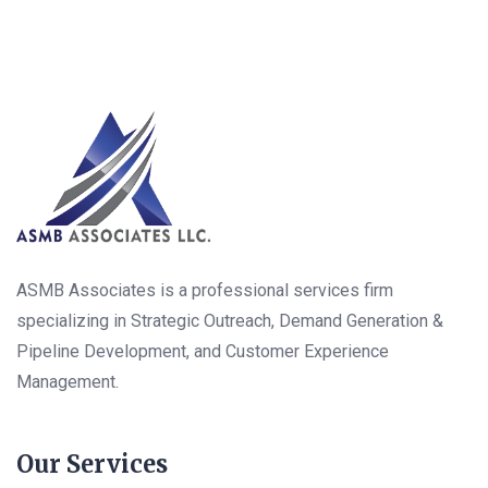
ASMB Associates is a professional services firm
specializing in Strategic Outreach, Demand Generation &
Pipeline Development, and Customer Experience
Management.
Our Services