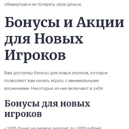
обманутым и не потерять свои деньги.
Бонусы и Акции
для Новых
Игроков
Вам доступны бонусы для новых игроков, которые
позволяют вам начать играть с минимальными
вложениями. Некоторые из них включают в себя:
Бонусы для новых
игроков
• 100% бонус на первое депозит до 1000 рублей;