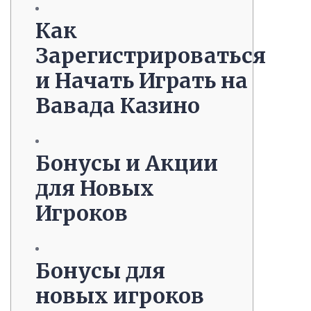
Как
Зарегистрироваться
и Начать Играть на
Вавада Казино
Бонусы и Акции
для Новых
Игроков
Бонусы для
новых игроков