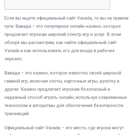
Если вы ищете официальный сайт Vavada, то вы на правом
пути. Вавада – это популярное онлайн-казино, которое
предлагает игрокам широкий спектр игр и услуг. В этом
обзоре мы рассмотрим, как найти официальный сайт
Vavada и как использовать его для входа в рабочее
зеркало.
Вавада – это казино, которое известно своей широкой
гаммой игр, включая слоты, карточные игры, рулетку и
другие. Казино предлагает игрокам безопасный и
надежный способ играть онлайн, используя современные
технологии и алгоритмы для обеспечения безопасности
транзакций.
Официальный сайт Vavada – это место, где игроки могут