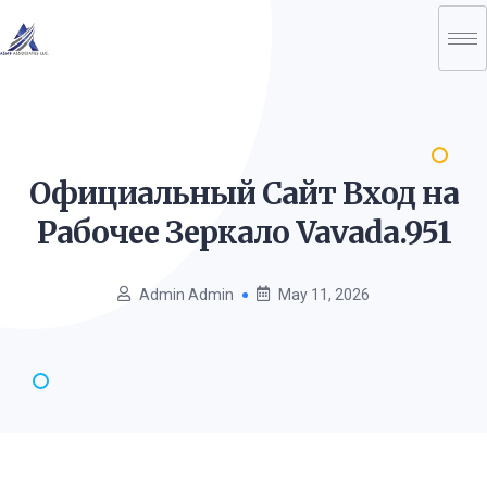
Официальный Сайт Вход на
Рабочее Зеркало
Vavada.951
Admin Admin
May 11, 2026