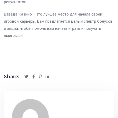
результатов.
Вавада Казино – это лучшее место для начала своей
игровой карьеры. Вам предлагается целый спектр бонусов
и акций, чтобы помочь вам начать играть и получать
выигрыши.
Share: