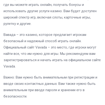
где вы можете играть онлайн, получать бонусы и
использовать другие услуги казино. Вам будет доступен
широкий спектр игр, включая слоты, карточные игры,
рулетку и другие.
Вавада – это казино, которое предлагает игрокам
безопасный и надежный способ играть онлайн.
Официальный сайт Vavada – это место, где игроки могут
найти все, что им нужно для игры. Мы рекомендуем вам
зарегистрироваться и начать играть на официальном сайте
Vavada.
Важно: Вам нужно быть внимательным при регистрации и
вводе своих контактных данных. Вам также нужно быть
внимательным при вводе пароля и хранении его в
безопасности.