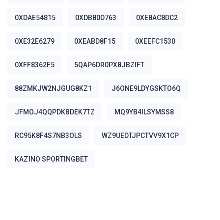
0XDAE54815
0XDB80D763
0XE8AC8DC2
0XE32E6279
0XEABD8F15
0XEEFC1530
0XFF8362F5
5QAP6DR0PX8JBZIFT
88ZMKJW2NJGUG8KZ1
J6ONE9LDYGSKTO6Q
JFMOJ4QQPDKBDEK7TZ
MQ9YB4ILSYMSS8
RC95K8F4S7NB3OLS
WZ9UEDTJPCTVV9X1CP
ΚΑΖΊΝΟ SPORTINGBET