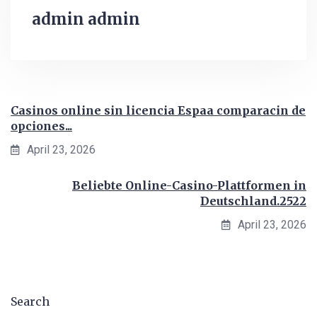
admin admin
Casinos online sin licencia Espaa comparacin de
opciones...
April 23, 2026
Beliebte Online-Casino-Plattformen in
Deutschland.2522
April 23, 2026
Search