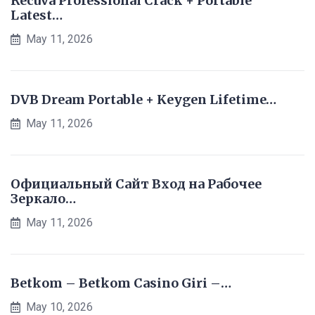
Recuva Professional Crack + Portable
Latest…
May 11, 2026
DVB Dream Portable + Keygen Lifetime…
May 11, 2026
Официальный Сайт Вход на Рабочее
Зеркало…
May 11, 2026
Betkom – Betkom Casino Giri –…
May 10, 2026