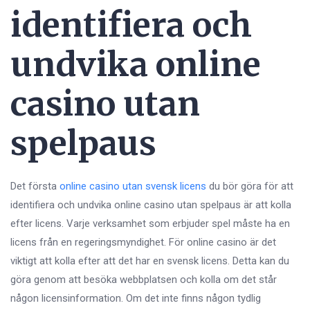
identifiera och
undvika online
casino utan
spelpaus
Det första
online casino utan svensk licens
du bör göra för att
identifiera och undvika online casino utan spelpaus är att kolla
efter licens. Varje verksamhet som erbjuder spel måste ha en
licens från en regeringsmyndighet. För online casino är det
viktigt att kolla efter att det har en svensk licens. Detta kan du
göra genom att besöka webbplatsen och kolla om det står
någon licensinformation. Om det inte finns någon tydlig