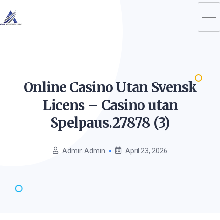
Online Casino Utan Svensk
Licens – Casino utan
Spelpaus.27878
(3)
Admin Admin
April 23, 2026