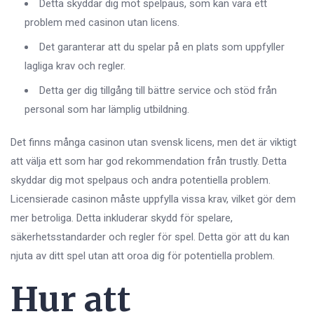
Detta skyddar dig mot spelpaus, som kan vara ett
problem med casinon utan licens.
Det garanterar att du spelar på en plats som uppfyller
lagliga krav och regler.
Detta ger dig tillgång till bättre service och stöd från
personal som har lämplig utbildning.
Det finns många casinon utan svensk licens, men det är viktigt
att välja ett som har god rekommendation från trustly. Detta
skyddar dig mot spelpaus och andra potentiella problem.
Licensierade casinon måste uppfylla vissa krav, vilket gör dem
mer betroliga. Detta inkluderar skydd för spelare,
säkerhetsstandarder och regler för spel. Detta gör att du kan
njuta av ditt spel utan att oroa dig för potentiella problem.
Hur att