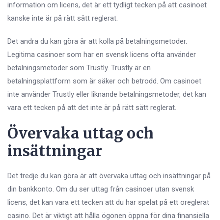
information om licens, det är ett tydligt tecken på att casinoet
kanske inte är på rätt sätt reglerat.
Det andra du kan göra är att kolla på betalningsmetoder.
Legitima casinoer som har en svensk licens ofta använder
betalningsmetoder som Trustly. Trustly är en
betalningsplattform som är säker och betrodd. Om casinoet
inte använder Trustly eller liknande betalningsmetoder, det kan
vara ett tecken på att det inte är på rätt sätt reglerat.
Övervaka uttag och
insättningar
Det tredje du kan göra är att övervaka uttag och insättningar på
din bankkonto. Om du ser uttag från casinoer utan svensk
licens, det kan vara ett tecken att du har spelat på ett oreglerat
casino. Det är viktigt att hålla ögonen öppna för dina finansiella