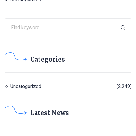
Categories
Uncategorized
(2,249)
Latest News