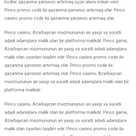
kodlar, qazanma şansınızı artırmaq üçün əlavə imkan verir.
Pinco promo code ilə qazanma şansınızı artırmaq olar. Pinco
casino promo code ilə qazanma şansınızı artırmaq olar.
Pinco casino, Azərbaycan məzmununun ən yaxşı və sürətli
ədədi ədənişlərə malik olan bir platforma malikdir. Pinco game,
Azərbaycan məzmununun ən yaxşı və sürətli ədədi ədənişlərə
malik olan oyunları təqdim edir. Pinco casino promo code ilə
qazanma şansınızı artırmaq olar. Pinco promo code ilə
qazanma şansınızı artırmaq olar. Pinco casino, Azərbaycan
məzmununun ən yaxşı və sürətli ədədi ədənişlərə malik olan bir
platforma malikdir.
Pinco casino, Azərbaycan məzmununun ən yaxşı və sürətli
ədədi ədənişlərə malik olan bir platforma malikdir. Pinco game,
Azərbaycan məzmununun ən yaxşı və sürətli ədədi ədənişlərə
malik olan oyunları təqdim edir. Pinco casino promo code ilə