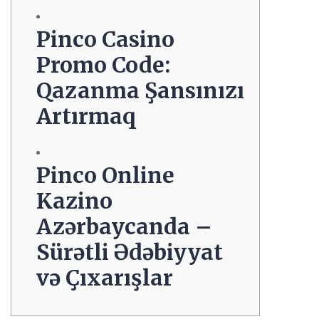
Pinco Casino
Promo Code:
Qazanma Şansınızı
Artırmaq
Pinco Online
Kazino
Azərbaycanda –
Sürətli Ədəbiyyat
və Çıxarışlar