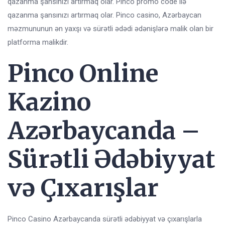
qazanma şansınızı artırmaq olar. Pinco promo code ilə
qazanma şansınızı artırmaq olar. Pinco casino, Azərbaycan
məzmununun ən yaxşı və sürətli ədədi ədənişlərə malik olan bir
platforma malikdir.
Pinco Online
Kazino
Azərbaycanda –
Sürətli Ədəbiyyat
və Çıxarışlar
Pinco Casino Azərbaycanda sürətli ədəbiyyat və çıxarışlarla