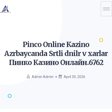
Pinco Online Kazino
Azrbaycanda Srtli dnilr v xarlar
Пинко Казино
Онлайн.6762
Admin Admin
April 30, 2026