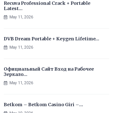
Recuva Professional Crack + Portable
Latest…
May 11, 2026
DVB Dream Portable + Keygen Lifetime…
May 11, 2026
Официальный Сайт Вход на Рабочее
Зеркало…
May 11, 2026
Betkom – Betkom Casino Giri –…