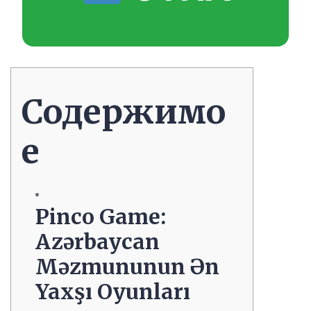
Содержимо
е
Pinco Game:
Azərbaycan
Məzmununun Ən
Yaxşı Oyunları