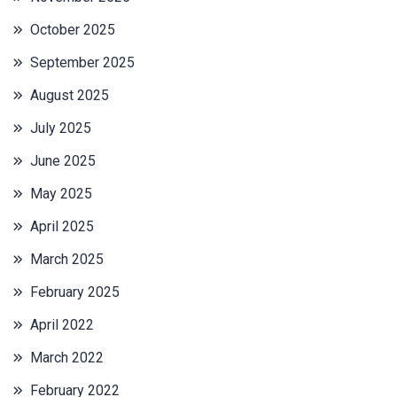
October 2025
September 2025
August 2025
July 2025
June 2025
May 2025
April 2025
March 2025
February 2025
April 2022
March 2022
February 2022