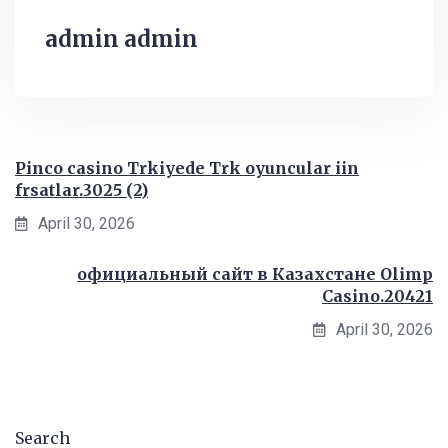
admin admin
Pinco casino Trkiyede Trk oyuncular iin
frsatlar.3025 (2)
April 30, 2026
официальный сайт в Казахстане Olimp
Casino.20421
April 30, 2026
Search