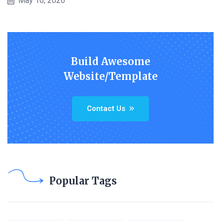
May 10, 2026
Build Awesome
Website/Template
Contact Us
Popular Tags