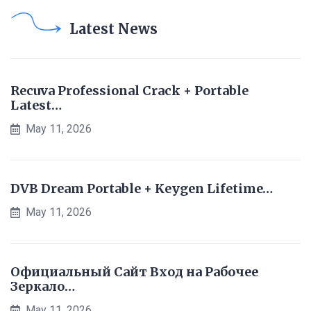
Latest News
Recuva Professional Crack + Portable
Latest…
May 11, 2026
DVB Dream Portable + Keygen Lifetime…
May 11, 2026
Официальный Сайт Вход на Рабочее
Зеркало…
May 11, 2026