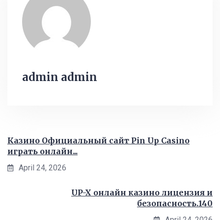
admin admin
Казино Официальный сайт Pin Up Casino
играть онлайн...
April 24, 2026
UP-X онлайн казино лицензия и
безопасность.140
April 24, 2026