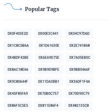
Popular Tags
0X0F403E2D
0X00E3C441
0X04C97D6D
0X1C8C5B6A
0X1D61630E
0X2E741B68
0X4BDF42BE
0X6EA9D75E
0X7A05EB0C
0X8AC18E66
0X9B9D9BFE
0X9BB0466F
0X9C80644F
0X11DA3BB1
0X36DF1F4A
0X45F85FA9
0X70B0C757
0X70D90C79
0X86F5C5E5
0X811E86F4
0X482135CB