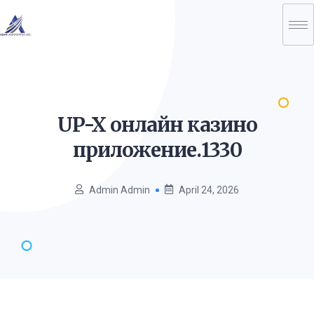
UP-X онлайн казино
приложение.1330
Admin Admin
April 24, 2026