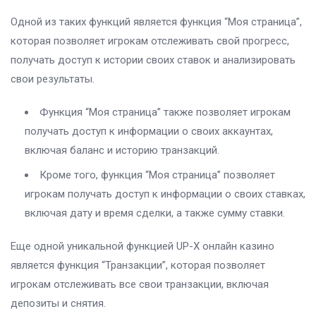
Одной из таких функций является функция “Моя страница”,
которая позволяет игрокам отслеживать свой прогресс,
получать доступ к истории своих ставок и анализировать
свои результаты.
Функция “Моя страница” также позволяет игрокам
получать доступ к информации о своих аккаунтах,
включая баланс и историю транзакций.
Кроме того, функция “Моя страница” позволяет
игрокам получать доступ к информации о своих ставках,
включая дату и время сделки, а также сумму ставки.
Еще одной уникальной функцией UP-X онлайн казино
является функция “Транзакции”, которая позволяет
игрокам отслеживать все свои транзакции, включая
депозиты и снятия.