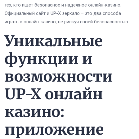
тех, кто ищет безопасное и надежное онлайн-казино.
Официальный сайт и UP-X зеркало – это два способа
играть в онлайн-казино, не рискуя своей безопасностью.
Уникальные
функции и
возможности
UP-X онлайн
казино:
приложение