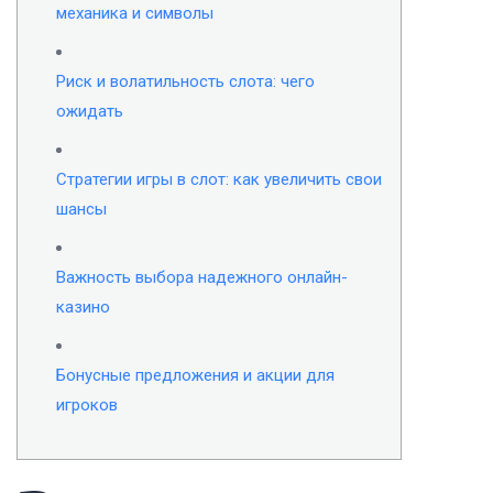
механика и символы
Риск и волатильность слота: чего
ожидать
Стратегии игры в слот: как увеличить свои
шансы
Важность выбора надежного онлайн-
казино
Бонусные предложения и акции для
игроков