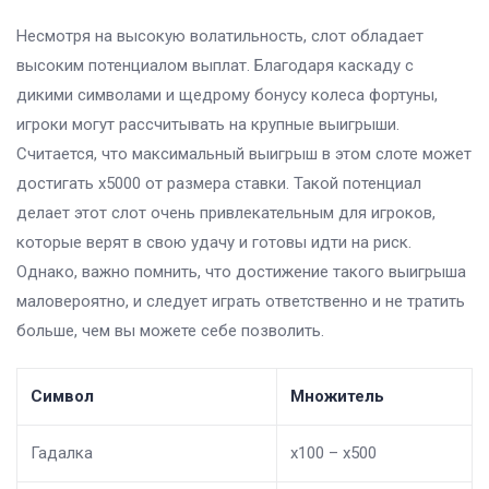
Несмотря на высокую волатильность, слот обладает
высоким потенциалом выплат. Благодаря каскаду с
дикими символами и щедрому бонусу колеса фортуны,
игроки могут рассчитывать на крупные выигрыши.
Считается, что максимальный выигрыш в этом слоте может
достигать x5000 от размера ставки. Такой потенциал
делает этот слот очень привлекательным для игроков,
которые верят в свою удачу и готовы идти на риск.
Однако, важно помнить, что достижение такого выигрыша
маловероятно, и следует играть ответственно и не тратить
больше, чем вы можете себе позволить.
Символ
Множитель
Гадалка
x100 – x500