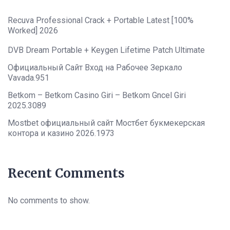
Recuva Professional Crack + Portable Latest [100%
Worked] 2026
DVB Dream Portable + Keygen Lifetime Patch Ultimate
Официальный Сайт Вход на Рабочее Зеркало
Vavada.951
Betkom – Betkom Casino Giri – Betkom Gncel Giri
2025.3089
Mostbet официальный сайт Мостбет букмекерская
контора и казино 2026.1973
Recent Comments
No comments to show.