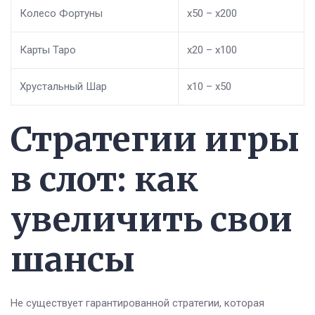
Колесо Фортуны
x50 – x200
Карты Таро
x20 – x100
Хрустальный Шар
x10 – x50
Стратегии игры
в слот: как
увеличить свои
шансы
Не существует гарантированной стратегии, которая