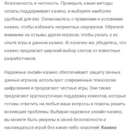
безопасность и честность. Проверьте, какие методы
оплаты поддерживает казино, и выберите наиболее
удобный для вас. Ознакомьтесь с правилами и условиями
казино, чтобы избежать неприятных сюрпризов. Обратите
внимание на отзывы других игроков, чтобы узнать о их
опыте игры в данном казино. И, конечно же, убедитесь, что
казино предлагает широкий выбор слотов от известных
разработчиков.
Надежные онлайн-казино обеспечивают защиту личных
данных игроков, используют современные технологии
шифрования и предлагают честные игры. Они также
предлагают круглосуточную поддержку клиентов, которые
готовы ответить на любые ваши вопросы и помочь решить
возникшие проблемы. Выбирая надежное онлайн-казино,
вы можете быть уверены в своей безопасности и
наслаждаться игрой без каких-либо опасений.
Казино