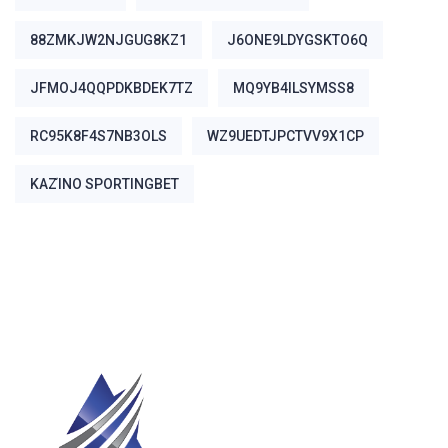
88ZMKJW2NJGUG8KZ1
J6ONE9LDYGSKTO6Q
JFMOJ4QQPDKBDEK7TZ
MQ9YB4ILSYMSS8
RC95K8F4S7NB3OLS
WZ9UEDTJPCTVV9X1CP
ΚΑΖΊΝΟ SPORTINGBET