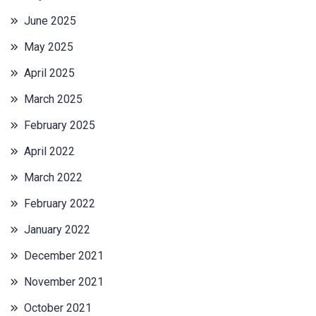
June 2025
May 2025
April 2025
March 2025
February 2025
April 2022
March 2022
February 2022
January 2022
December 2021
November 2021
October 2021