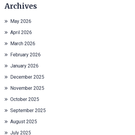
Archives
May 2026
April 2026
March 2026
February 2026
January 2026
December 2025
November 2025
October 2025
September 2025
August 2025
July 2025