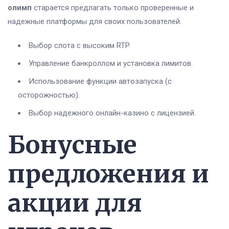
олимп
старается предлагать только проверенные и
надежные платформы для своих пользователей.
Выбор слота с высоким RTP.
Управление банкроллом и установка лимитов.
Использование функции автозапуска (с
осторожностью).
Выбор надежного онлайн-казино с лицензией.
Бонусные
предложения и
акции для