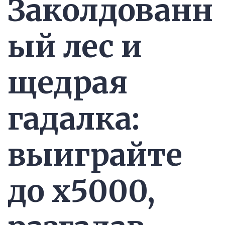
Заколдованн
ый лес и
щедрая
гадалка:
выиграйте
до x5000,