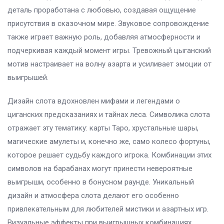
деталь проработана с любовью, создавая ощущение
присутствия в сказочном мире. Звуковое сопровождение
также играет важную роль, добавляя атмосферности и
подчеркивая каждый момент игры. Тревожный цыганский
мотив настраивает на волну азарта и усиливает эмоции от
выигрышей.
Дизайн слота вдохновлен мифами и легендами о
циганских предсказаниях и тайнах леса. Символика слота
отражает эту тематику: карты Таро, хрустальные шары,
магические амулеты и, конечно же, само колесо фортуны,
которое решает судьбу каждого игрока. Комбинации этих
символов на барабанах могут принести невероятные
выигрыши, особенно в бонусном раунде. Уникальный
дизайн и атмосфера слота делают его особенно
привлекательным для любителей мистики и азартных игр.
Визуальные эффекты при выигрышных комбинациях