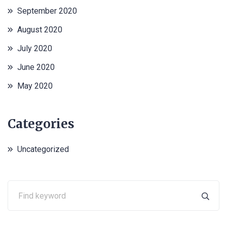
September 2020
August 2020
July 2020
June 2020
May 2020
Categories
Uncategorized