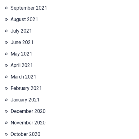
September 2021
August 2021
July 2021
June 2021
May 2021
April 2021
March 2021
February 2021
January 2021
December 2020
November 2020
October 2020