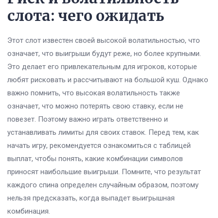
слота: чего ожидать
Этот слот известен своей высокой волатильностью, что
означает, что выигрыши будут реже, но более крупными.
Это делает его привлекательным для игроков, которые
любят рисковать и рассчитывают на большой куш. Однако
важно помнить, что высокая волатильность также
означает, что можно потерять свою ставку, если не
повезет. Поэтому важно играть ответственно и
устанавливать лимиты для своих ставок. Перед тем, как
начать игру, рекомендуется ознакомиться с таблицей
выплат, чтобы понять, какие комбинации символов
приносят наибольшие выигрыши. Помните, что результат
каждого спина определен случайным образом, поэтому
нельзя предсказать, когда выпадет выигрышная
комбинация.