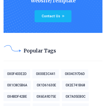
Website/Template
Contact Us
Popular Tags
0X0F403E2D
0X00E3C441
0X04C97D6D
0X1C8C5B6A
0X1D61630E
0X2E741B68
0X4BDF42BE
0X6EA9D75E
0X7A05EB0C