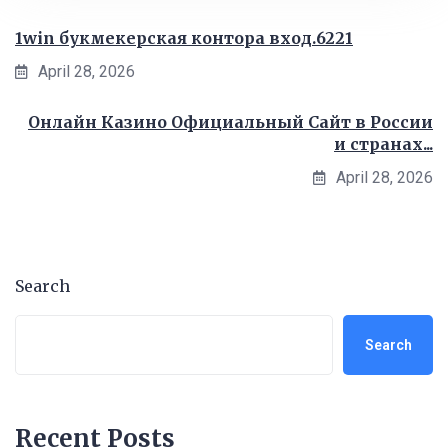
1win букмекерская контора вход.6221
April 28, 2026
Онлайн Казино Официальный Сайт в России
и странах...
April 28, 2026
Search
Search
Recent Posts