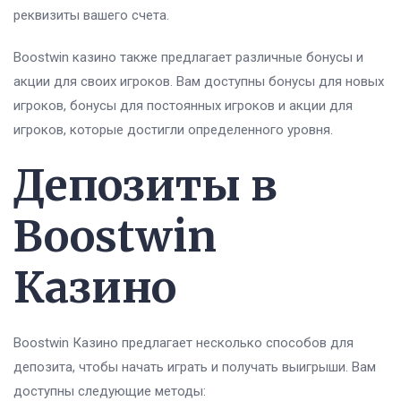
реквизиты вашего счета.
Boostwin казино также предлагает различные бонусы и
акции для своих игроков. Вам доступны бонусы для новых
игроков, бонусы для постоянных игроков и акции для
игроков, которые достигли определенного уровня.
Депозиты в
Boostwin
Казино
Boostwin Казино предлагает несколько способов для
депозита, чтобы начать играть и получать выигрыши. Вам
доступны следующие методы: