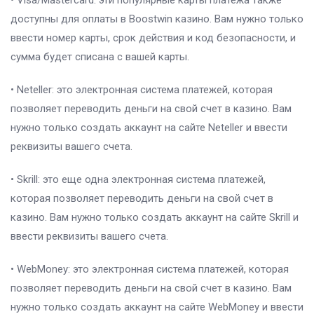
• Visa/Mastercard: эти популярные карты платежа также
доступны для оплаты в Boostwin казино. Вам нужно только
ввести номер карты, срок действия и код безопасности, и
сумма будет списана с вашей карты.
• Neteller: это электронная система платежей, которая
позволяет переводить деньги на свой счет в казино. Вам
нужно только создать аккаунт на сайте Neteller и ввести
реквизиты вашего счета.
• Skrill: это еще одна электронная система платежей,
которая позволяет переводить деньги на свой счет в
казино. Вам нужно только создать аккаунт на сайте Skrill и
ввести реквизиты вашего счета.
• WebMoney: это электронная система платежей, которая
позволяет переводить деньги на свой счет в казино. Вам
нужно только создать аккаунт на сайте WebMoney и ввести