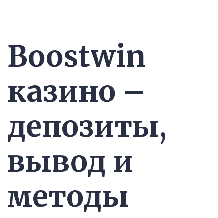
Boostwin
казино –
депозиты,
вывод и
методы