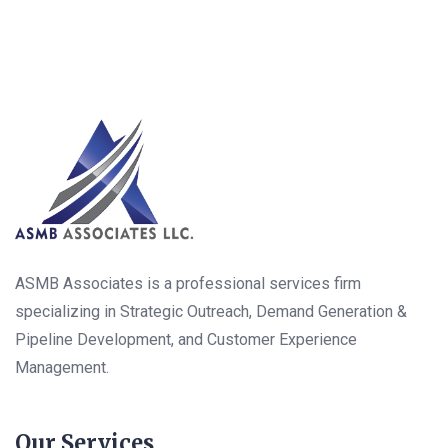
ASMB Associates is a professional services firm
specializing in Strategic Outreach, Demand Generation &
Pipeline Development, and Customer Experience
Management.
Our Services