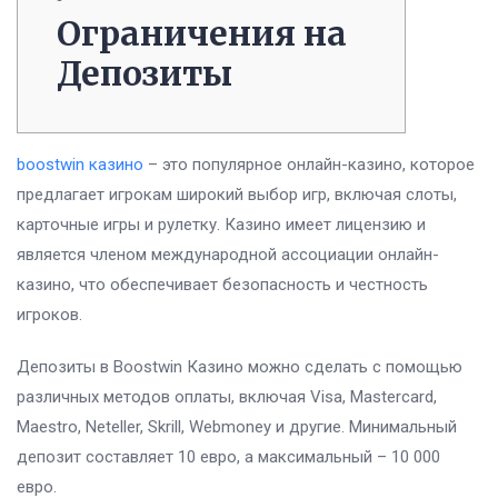
Ограничения на
Депозиты
boostwin казино
– это популярное онлайн-казино, которое
предлагает игрокам широкий выбор игр, включая слоты,
карточные игры и рулетку. Казино имеет лицензию и
является членом международной ассоциации онлайн-
казино, что обеспечивает безопасность и честность
игроков.
Депозиты в Boostwin Казино можно сделать с помощью
различных методов оплаты, включая Visa, Mastercard,
Maestro, Neteller, Skrill, Webmoney и другие. Минимальный
депозит составляет 10 евро, а максимальный – 10 000
евро.