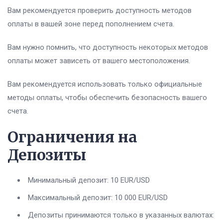
Вам рекомендуется проверить доступность методов
оплаты в вашей зоне перед пополнением счета.
Вам нужно помнить, что доступность некоторых методов
оплаты может зависеть от вашего местоположения.
Вам рекомендуется использовать только официальные
методы оплаты, чтобы обеспечить безопасность вашего
счета.
Ограничения на
Депозиты
Минимальный депозит: 10 EUR/USD
Максимальный депозит: 10 000 EUR/USD
Депозиты принимаются только в указанных валютах: