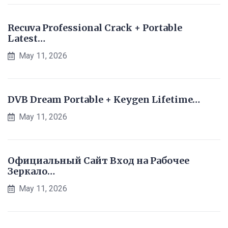
Recuva Professional Crack + Portable
Latest…
May 11, 2026
DVB Dream Portable + Keygen Lifetime…
May 11, 2026
Официальный Сайт Вход на Рабочее
Зеркало…
May 11, 2026