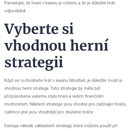
Pamatujte, že hraní v kasinu je rizikem a že je důležité hrát
odpovědně.
Vyberte si
vhodnou herní
strategii
Když se rozhodnete hrát v kasinu Mostbet, je důležité zvolit si
vhodnou herní strategii. Tato strategie by měla být
přizpůsobena vašemu stylu hraní a vašim finančním
možnostem. Některé strategie jsou vhodné pro začínající hráče,
zatímco jiné jsou vhodnější pro zkušené hráče.
Existuje několik základních strategií, které můžete použít při