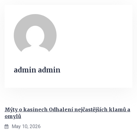
admin admin
Mýty o kasinech Odhalení nejčastějších klamů a
omylů
May 10, 2026