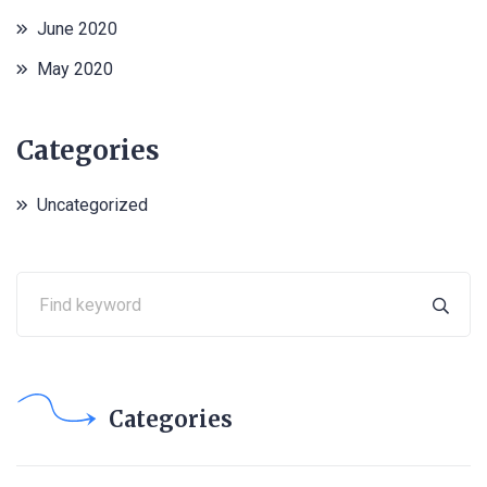
June 2020
May 2020
Categories
Uncategorized
Categories