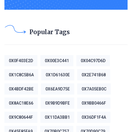
Popular Tags
0X0F403E2D
0X00E3C441
0X04C97D6D
0X1C8C5B6A
0X1D61630E
0X2E741B68
0X4BDF42BE
0X6EA9D75E
0X7A05EB0C
0X8AC18E66
0X9B9D9BFE
0X9BB0466F
0X9C80644F
0X11DA3BB1
0X36DF1F4A
0X45F85FA9
0X70B0C757
0X70D90C79