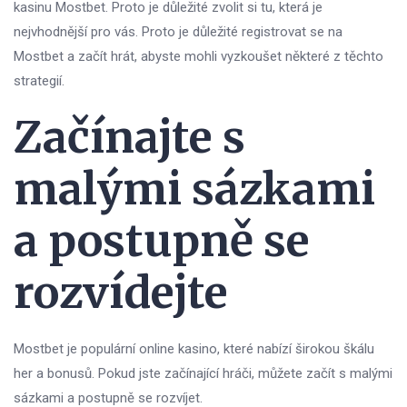
kasinu Mostbet. Proto je důležité zvolit si tu, která je
nejvhodnější pro vás. Proto je důležité registrovat se na
Mostbet a začít hrát, abyste mohli vyzkoušet některé z těchto
strategií.
Začínajte s
malými sázkami
a postupně se
rozvídejte
Mostbet je populární online kasino, které nabízí širokou škálu
her a bonusů. Pokud jste začínající hráči, můžete začít s malými
sázkami a postupně se rozvíjet.