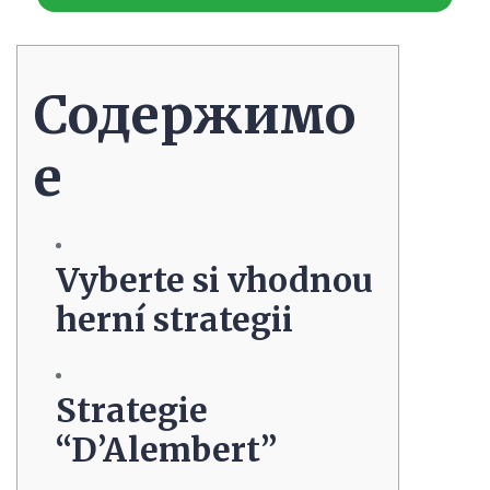
Содержимо
е
Vyberte si vhodnou
herní strategii
Strategie
“D’Alembert”