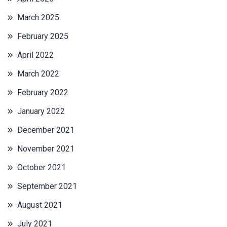
March 2025
February 2025
April 2022
March 2022
February 2022
January 2022
December 2021
November 2021
October 2021
September 2021
August 2021
July 2021