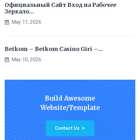
Официальный Сайт Вход на Рабочее
Зеркало…
May 11, 2026
Betkom – Betkom Casino Giri –…
May 10, 2026
Build Awesome
Website/Template
Contact Us