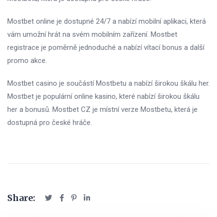
Mostbet online je dostupné 24/7 a nabízí mobilní aplikaci, která
vám umožní hrát na svém mobilním zařízení. Mostbet
registrace je poměrně jednoduché a nabízí vítací bonus a další
promo akce.
Mostbet casino je součástí Mostbetu a nabízí širokou škálu her.
Mostbet je populární online kasino, které nabízí širokou škálu
her a bonusů. Mostbet CZ je místní verze Mostbetu, která je
dostupná pro české hráče.
Share: