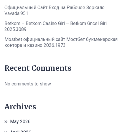
Официальный Сайт Вход на Рабочее Зеркало
Vavada.951
Betkom – Betkom Casino Giri – Betkom Gncel Giri
2025.3089
Mostbet официальный сайт Мостбет букмекерская
контора и казино 2026.1973
Recent Comments
No comments to show.
Archives
May 2026