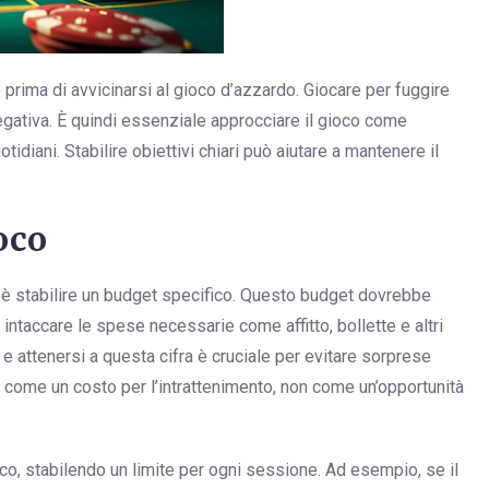
e prima di avvicinarsi al gioco d’azzardo. Giocare per fuggire
 negativa. È quindi essenziale approcciare il gioco come
tidiani. Stabilire obiettivi chiari può aiutare a mantenere il
oco
e è stabilire un budget specifico. Questo budget dovrebbe
 intaccare le spese necessarie come affitto, bollette e altri
e e attenersi a questa cifra è cruciale per evitare sorprese
 come un costo per l’intrattenimento, non come un’opportunità
co, stabilendo un limite per ogni sessione. Ad esempio, se il