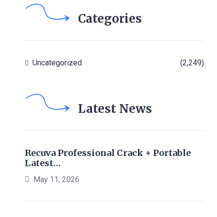
Categories
Uncategorized
(2,249)
Latest News
Recuva Professional Crack + Portable
Latest…
May 11, 2026