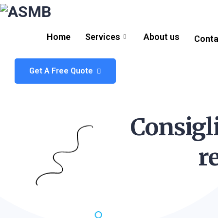
Home
Services
About us
Conta
Get A Free Quote
Consigli
r