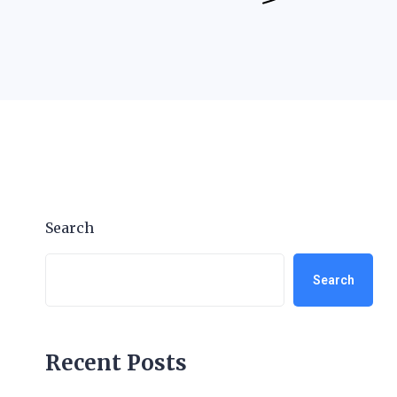
Search
Search
Recent Posts