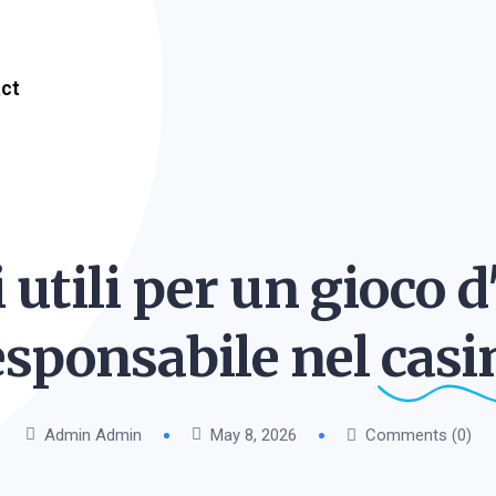
ct
 utili per un gioco 
esponsabile nel
casi
Admin Admin
May 8, 2026
Comments (0)