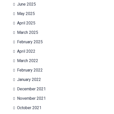
June 2025
May 2025
April 2025
March 2025
February 2025
April 2022
March 2022
February 2022
January 2022
December 2021
November 2021
October 2021