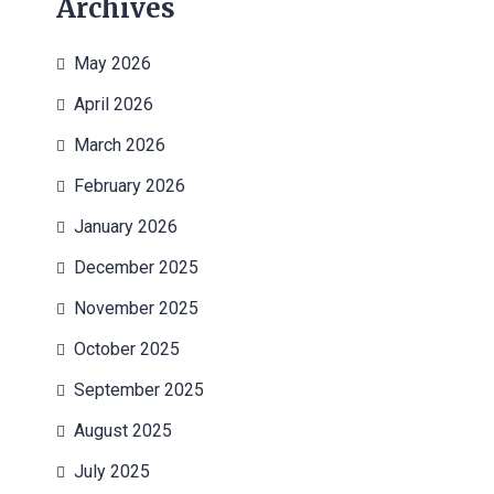
Archives
May 2026
April 2026
March 2026
February 2026
January 2026
December 2025
November 2025
October 2025
September 2025
August 2025
July 2025