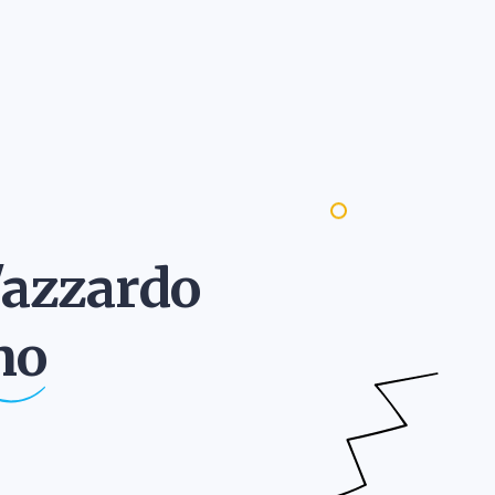
d'azzardo
no