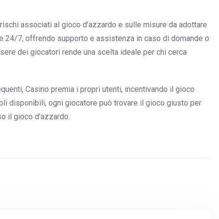
 rischi associati al gioco d’azzardo e sulle misure da adottare
ile 24/7, offrendo supporto e assistenza in caso di domande o
sere dei giocatori rende una scelta ideale per chi cerca
enti, Casino premia i propri utenti, incentivando il gioco
oli disponibili, ogni giocatore può trovare il gioco giusto per
o il gioco d’azzardo.